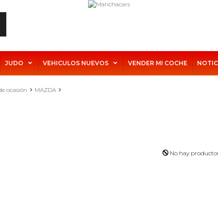
JUDO
VEHICULOS NUEVOS
VENDER MI COCHE
NOTIC
de ocasión
MAZDA
No hay producto