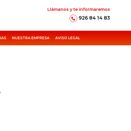
Llámanos y te informaremos
926 84 14 83
IAS
NUESTRA EMPRESA
AVISO LEGAL
s